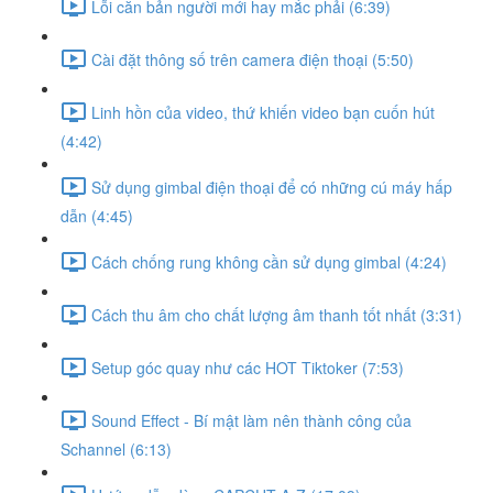
Lỗi căn bản người mới hay mắc phải (6:39)
Cài đặt thông số trên camera điện thoại (5:50)
Linh hồn của video, thứ khiến video bạn cuốn hút
(4:42)
Sử dụng gimbal điện thoại để có những cú máy hấp
dẫn (4:45)
Cách chống rung không cần sử dụng gimbal (4:24)
Cách thu âm cho chất lượng âm thanh tốt nhất (3:31)
Setup góc quay như các HOT Tiktoker (7:53)
Sound Effect - Bí mật làm nên thành công của
Schannel (6:13)