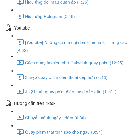
Hiệu ứng đổi màu quần áo (4:25)
Hiệu ứng Hologram (2:19)
Youtube
[Youtube] Những cú máy gimbal cinematic - nâng cao
(4:22)
Cách quay fashion như Raindinh quay phim (12:25)
3 mẹo quay phim điện thoại đẹp hơn (4:43)
4 kỹ thuật quay phim điện thoại hấp dẫn (11:01)
Hướng dẫn trên tiktok
Chuyển cảnh ngày - đêm (0:30)
Quay phim thất tình sao cho ngầu (0:34)