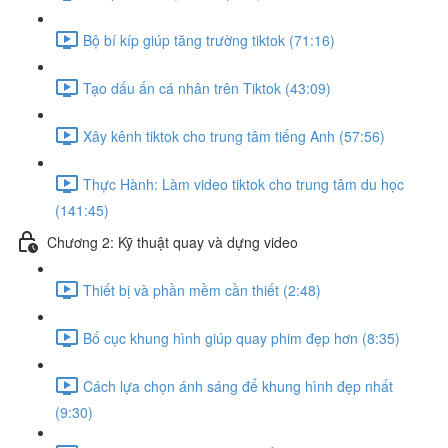
Bộ bí kíp giúp tăng trường tiktok (71:16)
Tạo dấu ấn cá nhân trên Tiktok (43:09)
Xây kênh tiktok cho trung tâm tiếng Anh (57:56)
Thực Hành: Làm video tiktok cho trung tâm du học
(141:45)
Chương 2: Kỹ thuật quay và dựng video
Thiết bị và phần mềm cần thiết (2:48)
Bố cục khung hình giúp quay phim đẹp hơn (8:35)
Cách lựa chọn ánh sáng để khung hình đẹp nhất
(9:30)