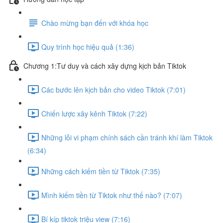
Chào mừng bạn đến với khóa học
Quy trình học hiệu quả (1:36)
Chương 1:Tư duy và cách xây dựng kịch bản Tiktok
Các bước lên kịch bản cho video Tiktok (7:01)
Chiến lược xây kênh Tiktok (7:22)
Những lỗi vi phạm chính sách cần tránh khí làm Tiktok
(6:34)
Những cách kiếm tiền từ Tiktok (7:35)
Mình kiếm tiền từ Tiktok như thế nào? (7:07)
Bí kíp tiktok triệu view (7:16)