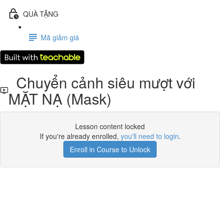
QUÀ TẶNG
Mã giảm giá
Chuyển cảnh siêu mượt với
MẶT NẠ (Mask)
Lesson content locked
If you're already enrolled,
you'll need to login
.
Enroll in Course to Unlock