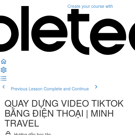
Create your course
with
Previous Lesson
Complete and Continue
QUAY DỰNG VIDEO TIKTOK
BẰNG ĐIỆN THOẠI | MINH
TRAVEL
Hướng dẫn học tập