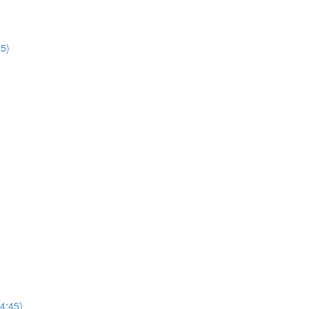
45)
4:45)