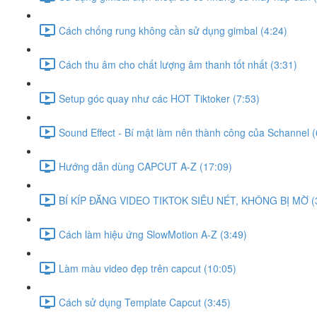
Cách chống rung không cần sử dụng gimbal (4:24)
Cách thu âm cho chất lượng âm thanh tốt nhất (3:31)
Setup góc quay như các HOT Tiktoker (7:53)
Sound Effect - Bí mật làm nên thành công của Schannel (
Hướng dẫn dùng CAPCUT A-Z (17:09)
BÍ KÍP ĐĂNG VIDEO TIKTOK SIÊU NÉT, KHÔNG BỊ MỜ (
Cách làm hiệu ứng SlowMotion A-Z (3:49)
Làm màu video đẹp trên capcut (10:05)
Cách sử dụng Template Capcut (3:45)