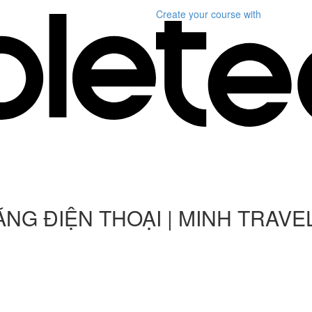
Create your course
with
NG ĐIỆN THOẠI | MINH TRAVE