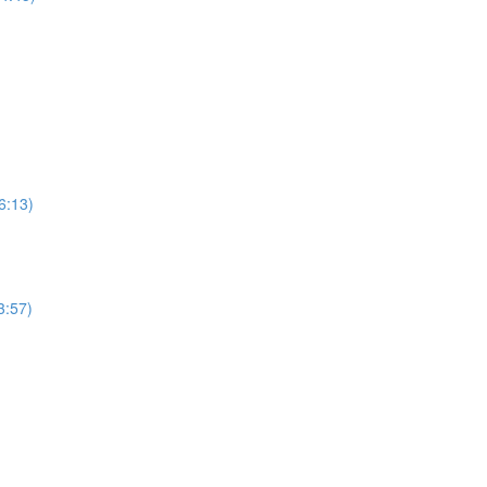
6:13)
3:57)