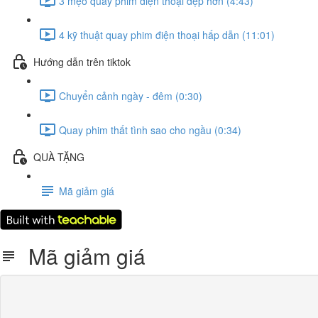
3 mẹo quay phim điện thoại đẹp hơn (4:43)
4 kỹ thuật quay phim điện thoại hấp dẫn (11:01)
Hướng dẫn trên tiktok
Chuyển cảnh ngày - đêm (0:30)
Quay phim thất tình sao cho ngầu (0:34)
QUÀ TẶNG
Mã giảm giá
Mã giảm giá