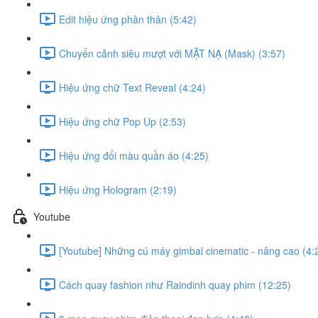
Edit hiệu ứng phân thân (5:42)
Chuyển cảnh siêu mượt với MẶT NẠ (Mask) (3:57)
Hiệu ứng chữ Text Reveal (4:24)
Hiệu ứng chữ Pop Up (2:53)
Hiệu ứng đổi màu quần áo (4:25)
Hiệu ứng Hologram (2:19)
Youtube
[Youtube] Những cú máy gimbal cinematic - nâng cao (4:
Cách quay fashion như Raindinh quay phim (12:25)