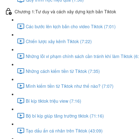
Chương 1:Tư duy và cách xây dựng kịch bản Tiktok
Các bước lên kịch bản cho video Tiktok (7:01)
Chiến lược xây kênh Tiktok (7:22)
Những lỗi vi phạm chính sách cần tránh khí làm Tiktok (6
Những cách kiếm tiền từ Tiktok (7:35)
Mình kiếm tiền từ Tiktok như thế nào? (7:07)
Bí kíp tiktok triệu view (7:16)
Bộ bí kíp giúp tăng trường tiktok (71:16)
Tạo dấu ấn cá nhân trên Tiktok (43:09)